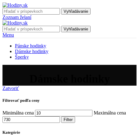
Vyhľadávanie
Zoznam želaní
Vyhľadávanie
Menu
Pánske hodinky
Dámske hodinky
Šperky
Dámske hodinky
Zatvoriť
Filtrovať podľa ceny
Minimálna cena
Maximálna cena
Filter
Kategórie