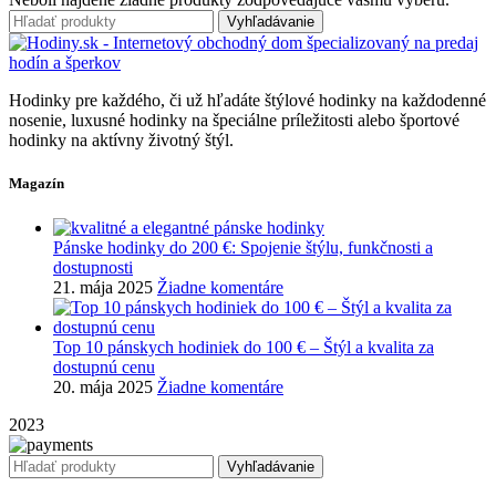
Vyhľadávanie
Hodinky pre každého, či už hľadáte štýlové hodinky na každodenné
nosenie, luxusné hodinky na špeciálne príležitosti alebo športové
hodinky na aktívny životný štýl.
Magazín
Pánske hodinky do 200 €: Spojenie štýlu, funkčnosti a
dostupnosti
21. mája 2025
Žiadne komentáre
Top 10 pánskych hodiniek do 100 € – Štýl a kvalita za
dostupnú cenu
20. mája 2025
Žiadne komentáre
2023
Vyhľadávanie