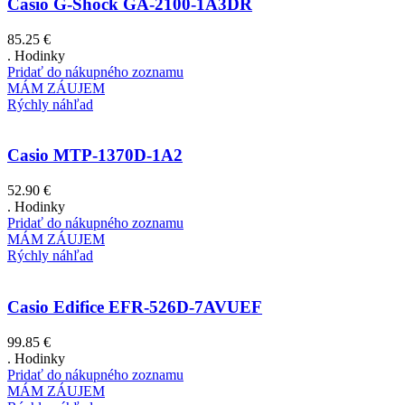
Casio G-Shock GA-2100-1A3DR
85.25
€
. Hodinky
Pridať do nákupného zoznamu
MÁM ZÁUJEM
Rýchly náhľad
Casio MTP-1370D-1A2
52.90
€
. Hodinky
Pridať do nákupného zoznamu
MÁM ZÁUJEM
Rýchly náhľad
Casio Edifice EFR-526D-7AVUEF
99.85
€
. Hodinky
Pridať do nákupného zoznamu
MÁM ZÁUJEM