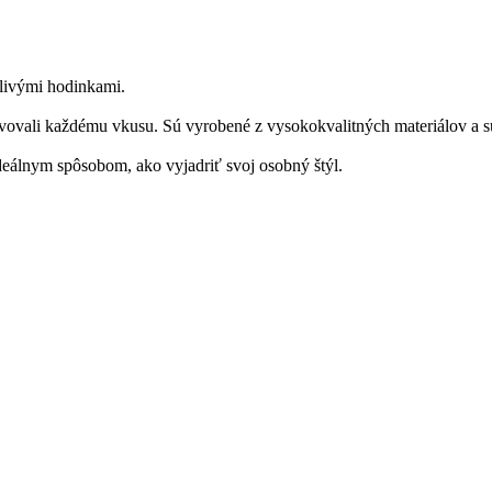
hlivými hodinkami.
ovovali každému vkusu. Sú vyrobené z vysokokvalitných materiálov a sú
eálnym spôsobom, ako vyjadriť svoj osobný štýl.