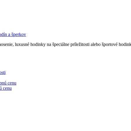
enie, luxusné hodinky na špeciálne príležitosti alebo športové hodink
sti
nú cenu