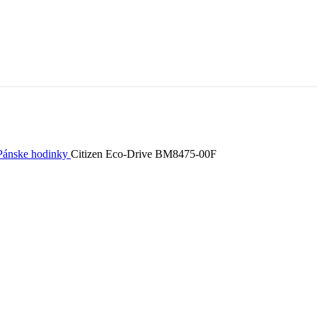
Pánske hodinky
Citizen Eco-Drive BM8475-00F