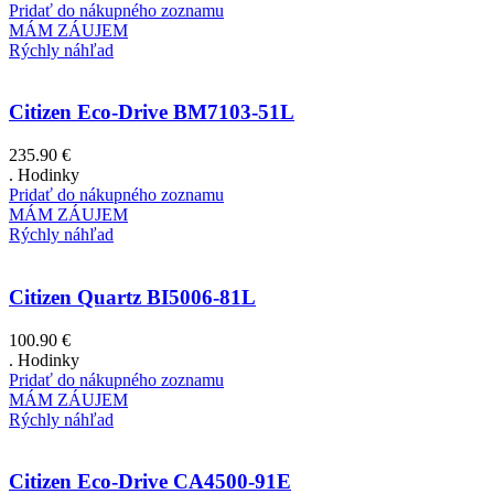
Pridať do nákupného zoznamu
MÁM ZÁUJEM
Rýchly náhľad
Citizen Eco-Drive BM7103-51L
235.90
€
. Hodinky
Pridať do nákupného zoznamu
MÁM ZÁUJEM
Rýchly náhľad
Citizen Quartz BI5006-81L
100.90
€
. Hodinky
Pridať do nákupného zoznamu
MÁM ZÁUJEM
Rýchly náhľad
Citizen Eco-Drive CA4500-91E