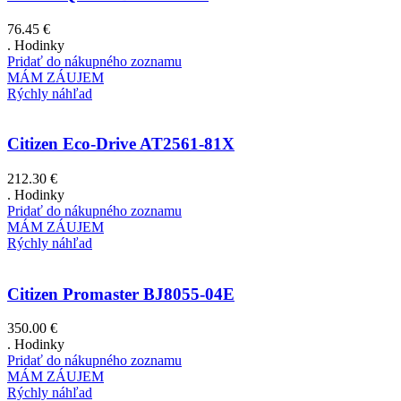
76.45
€
. Hodinky
Pridať do nákupného zoznamu
MÁM ZÁUJEM
Rýchly náhľad
Citizen Eco-Drive AT2561-81X
212.30
€
. Hodinky
Pridať do nákupného zoznamu
MÁM ZÁUJEM
Rýchly náhľad
Citizen Promaster BJ8055-04E
350.00
€
. Hodinky
Pridať do nákupného zoznamu
MÁM ZÁUJEM
Rýchly náhľad