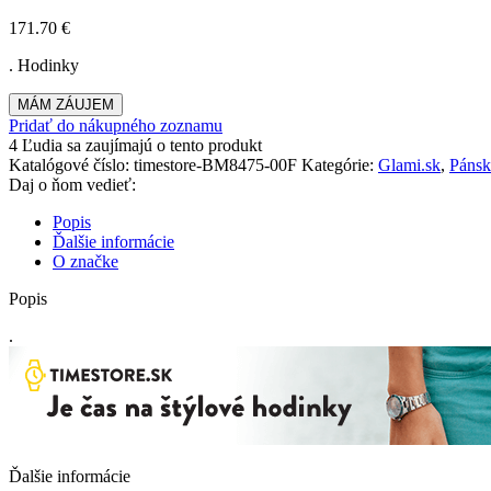
171.70
€
. Hodinky
MÁM ZÁUJEM
Pridať do nákupného zoznamu
4
Ľudia sa zaujímajú o tento produkt
Katalógové číslo:
timestore-BM8475-00F
Kategórie:
Glami.sk
,
Pánsk
Daj o ňom vedieť:
Popis
Ďalšie informácie
O značke
Popis
.
Ďalšie informácie