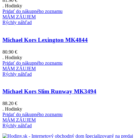
81.90
€
. Hodinky
Pridať do nákupného zoznamu
MÁM ZÁUJEM
Rýchly náhľad
Michael Kors Lexington MK4844
80.90
€
. Hodinky
Pridať do nákupného zoznamu
MÁM ZÁUJEM
Rýchly náhľad
Michael Kors Slim Runway MK3494
88.20
€
. Hodinky
Pridať do nákupného zoznamu
MÁM ZÁUJEM
Rýchly náhľad