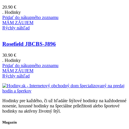
20.90
€
. Hodinky
Pridať do nákupného zoznamu
MÁM ZÁUJEM
Rýchly náhľad
Rosefield JBCBS-J896
30.90
€
. Hodinky
Pridať do nákupného zoznamu
MÁM ZÁUJEM
Rýchly náhľad
Hodinky pre každého, či už hľadáte štýlové hodinky na každodenné
nosenie, luxusné hodinky na špeciálne príležitosti alebo športové
hodinky na aktívny životný štýl.
Magazín