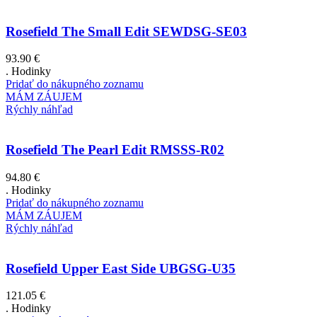
Rosefield The Small Edit SEWDSG-SE03
93.90
€
. Hodinky
Pridať do nákupného zoznamu
MÁM ZÁUJEM
Rýchly náhľad
Rosefield The Pearl Edit RMSSS-R02
94.80
€
. Hodinky
Pridať do nákupného zoznamu
MÁM ZÁUJEM
Rýchly náhľad
Rosefield Upper East Side UBGSG-U35
121.05
€
. Hodinky