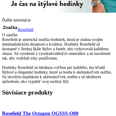
Ďalšie informácie
Značka
Rosefield
O značke
Rosefield je americká značka hodiniek, ktorá je známa svojím
minimalistickým dizajnom a kvalitou. Hodinky Rosefield sú
dostupné v širokej škále štýlov a farieb, aby vyhovovali každému
vkusu. Sú vyrobené z vysokokvalitných materiálov a sú navrhnuté
tak, aby vydržali roky používania.
Hodinky Rosefield sú ideálnou voľbou pre každého, kto hľadá
štýlové a elegantné hodinky, ktoré sa hodia k akémukoľvek outfitu.
Sú skvelým doplnkom k akémukoľvek outfitu a sú ideálnym
spôsobom, ako vyjadriť svoj osobný štýl.
Súvisiace produkty
Rosefield The Octagon OGSSS-O80