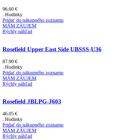
96.60
€
. Hodinky
Pridať do nákupného zoznamu
MÁM ZÁUJEM
Rýchly náhľad
Rosefield Upper East Side UBSSS-U36
87.90
€
. Hodinky
Pridať do nákupného zoznamu
MÁM ZÁUJEM
Rýchly náhľad
Rosefield JBLPG-J603
46.05
€
. Hodinky
Pridať do nákupného zoznamu
MÁM ZÁUJEM
Rýchly náhľad